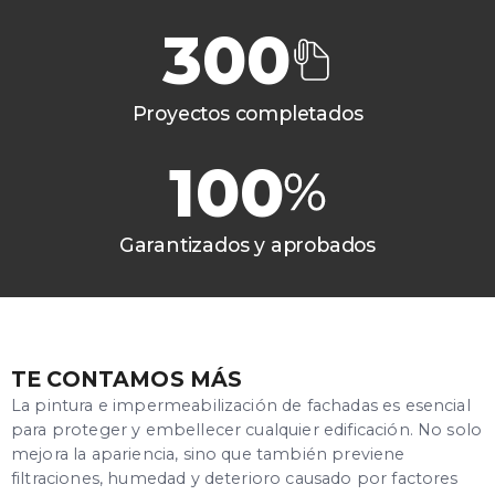
300
Proyectos completados
100
Garantizados y aprobados
TE CONTAMOS MÁS
La pintura e impermeabilización de fachadas es esencial
para proteger y embellecer cualquier edificación. No solo
mejora la apariencia, sino que también previene
filtraciones, humedad y deterioro causado por factores