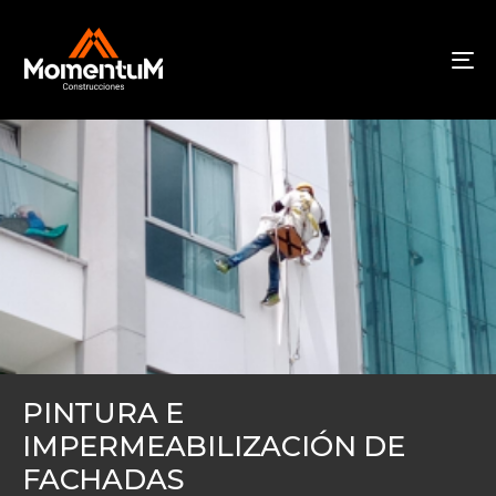
To
na
PINTURA E
IMPERMEABILIZACIÓN DE
FACHADAS