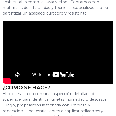
ambientales como la lluvia y el sol. Contamos con
materiales de alta calidad y técnicas especializadas para
garantizar un acabado duradero y resistente.
¿COMO SE HACE?
El proceso inicia con una inspección detallada de la
superficie para identificar grietas, humedad o desgaste.
Luego, preparamos la fachada con limpieza y
reparaciones necesarias antes de aplicar selladores y