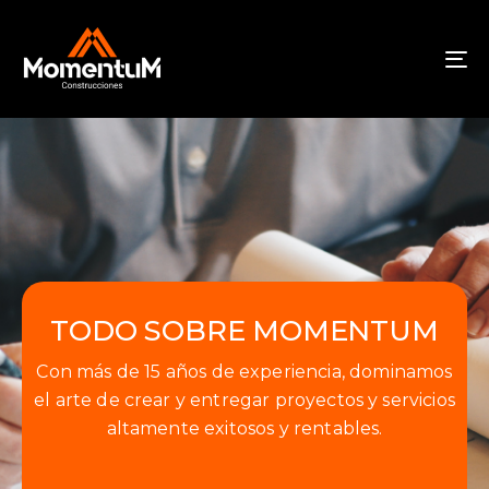
To
na
TODO SOBRE MOMENTUM
Con más de 15 años de experiencia, dominamos
el arte de crear y entregar proyectos y servicios
altamente exitosos y rentables.