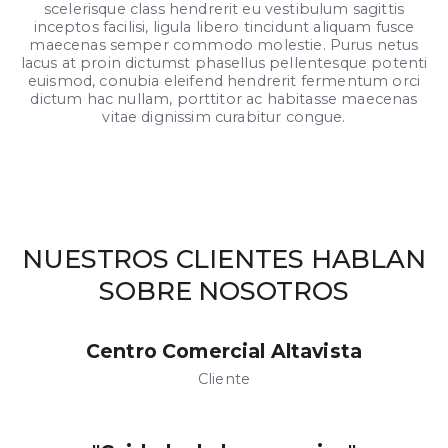
scelerisque class hendrerit eu vestibulum sagittis
inceptos facilisi, ligula libero tincidunt aliquam fusce
maecenas semper commodo molestie. Purus netus
lacus at proin dictumst phasellus pellentesque potenti
euismod, conubia eleifend hendrerit fermentum orci
dictum hac nullam, porttitor ac habitasse maecenas
vitae dignissim curabitur congue.
NUESTROS CLIENTES HABLAN
SOBRE NOSOTROS
Centro Comercial Altavista
Cliente