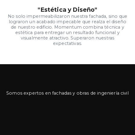
"Estética y Diseño"
No solo impermeabilizaron nuestra fachada, sino que
lograron un acabado impecable que realza el diseño
de nuestro edificio. Momentum combina técnica y
estética para entregar un resultado funcional y
visualmente atractivo. Superaron nuestras
expectativas.
Somos expertos en fachadas y obras de ingeniería civil