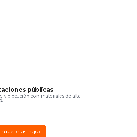
taciones públicas
o y ejecución con materiales de alta
d.
noce más aquí