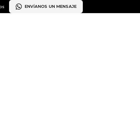
ENVÍANOS UN MENSAJE
os