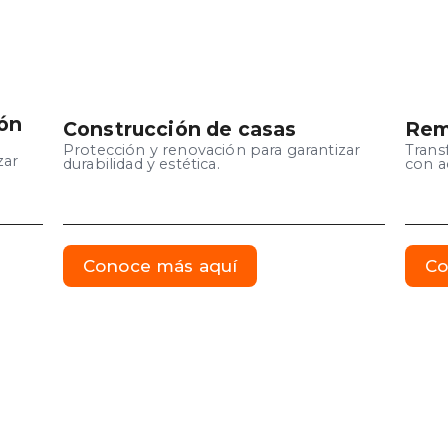
ión
Construcción de casas
Rem
Protección y renovación para garantizar
Trans
zar
durabilidad y estética.
con a
Conoce más aquí
Co