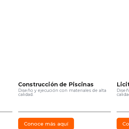
Construcción de Piscinas
Lici
Diseño y ejecución con materiales de alta
Diseñ
calidad.
calida
Conoce más aquí
Co