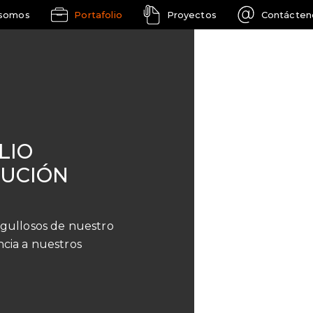
 somos
Portafolio
Proyectos
Contácten
LIO
LUCIÓN
ullosos de nuestro
ncia a nuestros