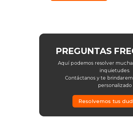
PREGUNTAS FRE
Aquí podemos resolver muchas
inquietudes.
Contáctanos y te brindaremo
personalizado
Resolvemos tus dud