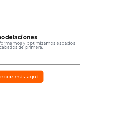
odelaciones
formamos y optimizamos espacios
cabados de primera.
noce más aquí