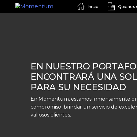
Inicio
Quienes
EN NUESTRO PORTAFO
ENCONTRARÁ UNA SO
PARA SU NECESIDAD
En Momentum, estamos inmensamente org
compromiso, brindar un servicio de excele
valiosos clientes.