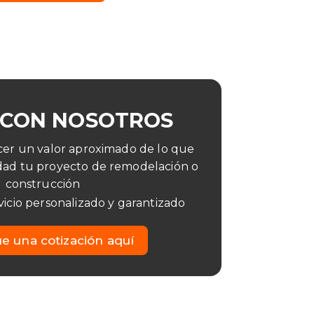
 CON NOSOTROS
er un valor aproximado de lo que
idad tu proyecto de remodelación o
construcción
icio personalizado y garantizado
e una cotización aquí