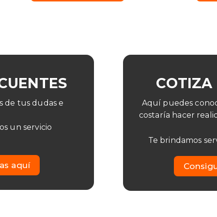
CUENTES
COTIZA
 de tus dudas e
Aquí puedes conoc
costaría hacer real
s un servicio
Te brindamos serv
as aquí
Consigu