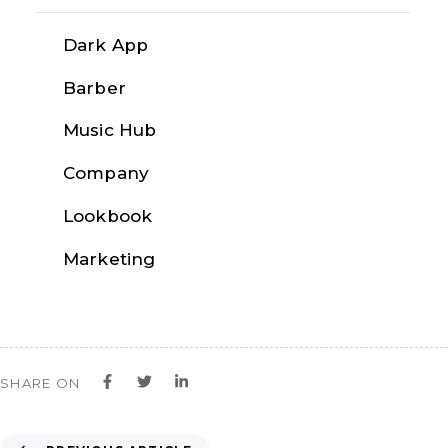
Dark App
Barber
Music Hub
Company
Lookbook
BLOCKS
Marketing
SHARE ON